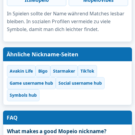
In Spielen sollte der Name während Matches lesbar
bleiben. In sozialen Profilen vermeide zu viele
Symbole, damit man dich leichter findet.
Ähnliche Nickname-Seiten
Avakin Life
Bigo
Starmaker
TikTok
Game username hub
Social username hub
Symbols hub
FAQ
What makes a good Mopeio nickname?