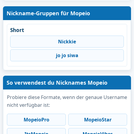
Nickname-Gruppen für Mopeio
Short
Nickkie
jo jo siwa
So verwendest du Nicknames Mopeio
Probiere diese Formate, wenn der genaue Username
nicht verfügbar ist:
MopeioPro
MopeioStar
ItsMopeio
MopeioVibes