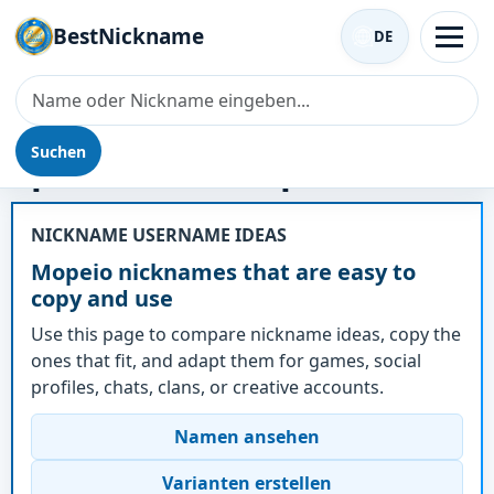
BestNickname
DE
Suchen
Spitzname - Mopeio
NICKNAME USERNAME IDEAS
Mopeio nicknames that are easy to
copy and use
Use this page to compare nickname ideas, copy the
ones that fit, and adapt them for games, social
profiles, chats, clans, or creative accounts.
Namen ansehen
Varianten erstellen