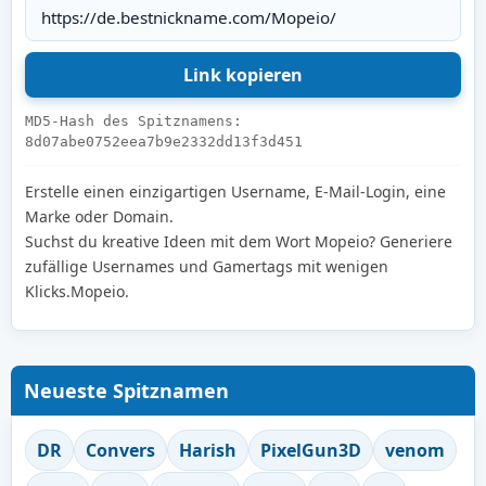
MD5-Hash des Spitznamens:
8d07abe0752eea7b9e2332dd13f3d451
Erstelle einen einzigartigen Username, E-Mail-Login, eine
Marke oder Domain.
Suchst du kreative Ideen mit dem Wort Mopeio? Generiere
zufällige Usernames und Gamertags mit wenigen
Klicks.Mopeio.
Neueste Spitznamen
DR
Convers
Harish
PixelGun3D
venom