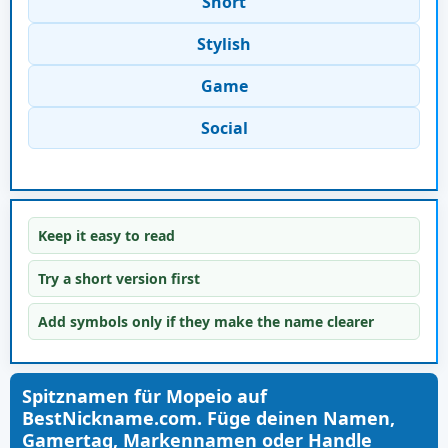
Short
Stylish
Game
Social
Keep it easy to read
Try a short version first
Add symbols only if they make the name clearer
Spitznamen für Mopeio auf
BestNickname.com. Füge deinen Namen,
Gamertag, Markennamen oder Handle