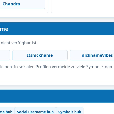
Chandra
ame
icht verfügbar ist:
Itsnickname
nicknameVibes
eiben. In sozialen Profilen vermeide zu viele Symbole, dam
me hub
Social username hub
Symbols hub