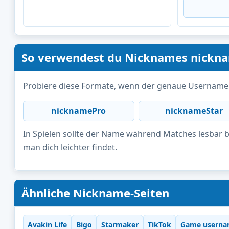
So verwendest du Nicknames nickn
Probiere diese Formate, wenn der genaue Username n
nicknamePro
nicknameStar
In Spielen sollte der Name während Matches lesbar bl
man dich leichter findet.
Ähnliche Nickname-Seiten
Avakin Life
Bigo
Starmaker
TikTok
Game userna