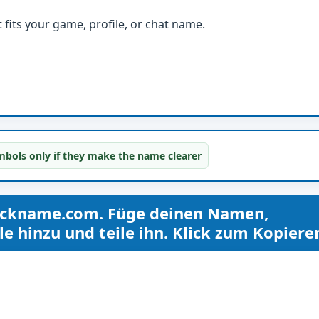
fits your game, profile, or chat name.
bols only if they make the name clearer
ickname.com. Füge deinen Namen,
hinzu und teile ihn. Klick zum Kopiere