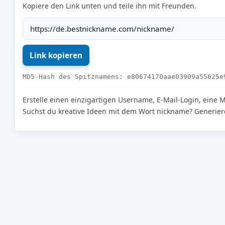
Kopiere den Link unten und teile ihn mit Freunden.
MD5-Hash des Spitznamens: e80674170aae03909a55625e
Erstelle einen einzigartigen Username, E-Mail-Login, eine
Suchst du kreative Ideen mit dem Wort nickname? Generier